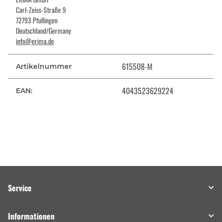
Carl-Zeiss-Straße 9
72793 Pfullingen
Deutschland/Germany
info@erima.de
615508-M
Artikelnummer
4043523629224
EAN:
Service
Informationen