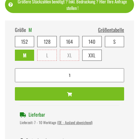
Größere Stückzahlen benötigt ? Inkl. Bedruckung ? Hier Ihre Anfrage
stellen !
Größe
M
Größentabelle
152
128
164
140
S
M
L
XL
XXL
Lieferbar
Lieferzeit:
7 - 10 Werktage
(DE - Ausland abweichend)