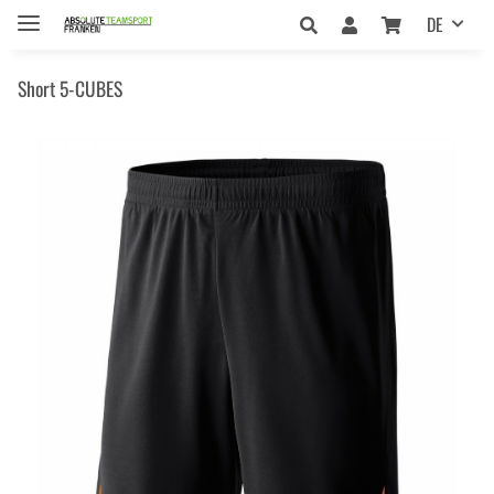
DE
Short 5-CUBES