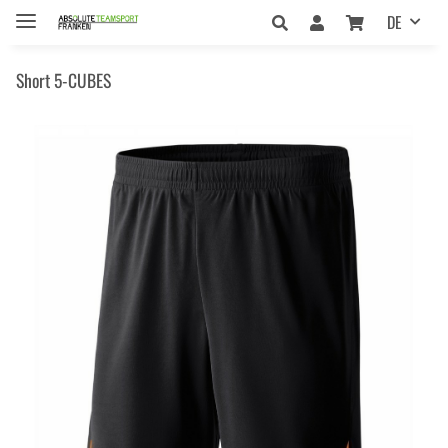
DE
Short 5-CUBES