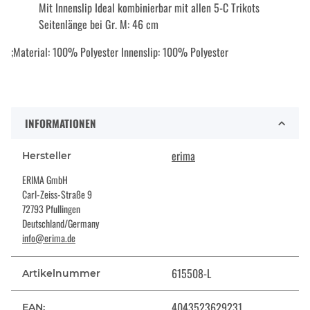
Mit Innenslip Ideal kombinierbar mit allen 5-C Trikots
Seitenlänge bei Gr. M: 46 cm
;Material: 100% Polyester Innenslip: 100% Polyester
INFORMATIONEN
erima
Hersteller
ERIMA GmbH
Carl-Zeiss-Straße 9
72793 Pfullingen
Deutschland/Germany
info@erima.de
615508-L
Artikelnummer
4043523629231
EAN: