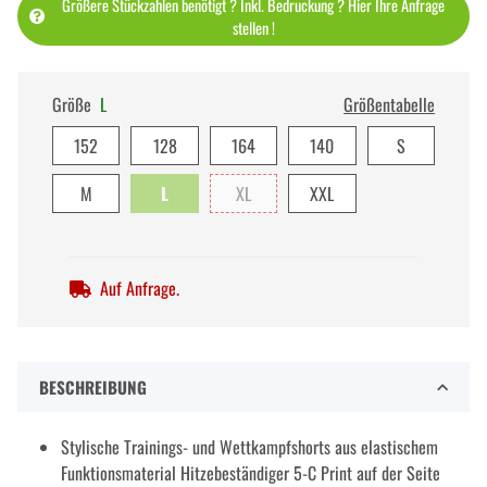
Größere Stückzahlen benötigt ? Inkl. Bedruckung ? Hier Ihre Anfrage
stellen !
Größe
L
Größentabelle
152
128
164
140
S
M
L
XL
XXL
Auf Anfrage.
BESCHREIBUNG
Stylische Trainings- und Wettkampfshorts aus elastischem
Funktionsmaterial Hitzebeständiger 5-C Print auf der Seite