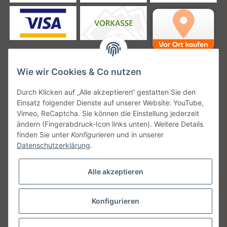
Wie wir Cookies & Co nutzen
Unsere Versanddienstleister
Durch Klicken auf „Alle akzeptieren“ gestatten Sie den
Einsatz folgender Dienste auf unserer Website: YouTube,
Vimeo, ReCaptcha. Sie können die Einstellung jederzeit
ändern (Fingerabdruck-Icon links unten). Weitere Details
finden Sie unter
Konfigurieren
und in unserer
Unsere Communities
Datenschutzerklärung
.
Alle akzeptieren
Konfigurieren
Vertrag widerrufen