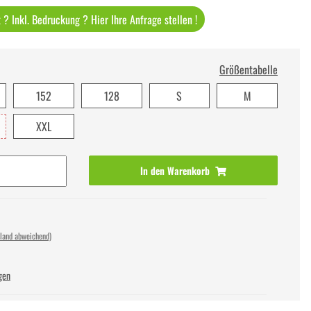
? Inkl. Bedruckung ? Hier Ihre Anfrage stellen !
Größentabelle
152
128
S
M
XXL
In den Warenkorb
sland abweichend)
gen