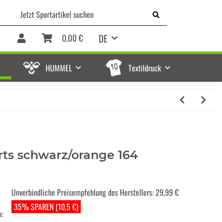
DE
0,00 €
HUMMEL
Textildruck
rts schwarz/orange 164
Unverbindliche Preisempfehlung des Herstellers
:
29,99 €
35% SPAREN (10,5 €)
 €