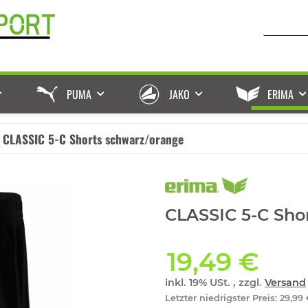
PUMA
JAKO
ERIMA
CLASSIC 5-C Shorts schwarz/orange
CLASSIC 5-C Sho
19,49 €
inkl. 19% USt. , zzgl.
Versand
Letzter niedrigster Preis
:
29,99