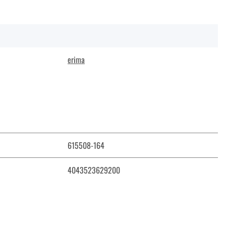
erima
615508-164
4043523629200