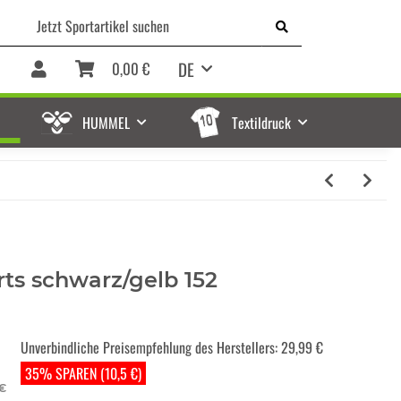
DE
0,00 €
HUMMEL
Textildruck
ts schwarz/gelb 152
Unverbindliche Preisempfehlung des Herstellers
:
29,99 €
35% SPAREN (10,5 €)
 €