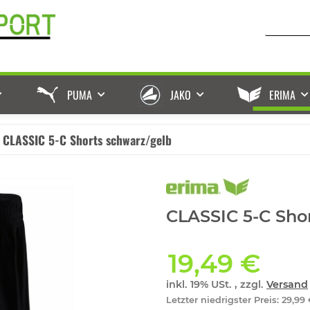
PUMA
JAKO
ERIMA
CLASSIC 5-C Shorts schwarz/gelb
CLASSIC 5-C Shor
19,49 €
inkl. 19% USt. , zzgl.
Versand
Letzter niedrigster Preis
:
29,99