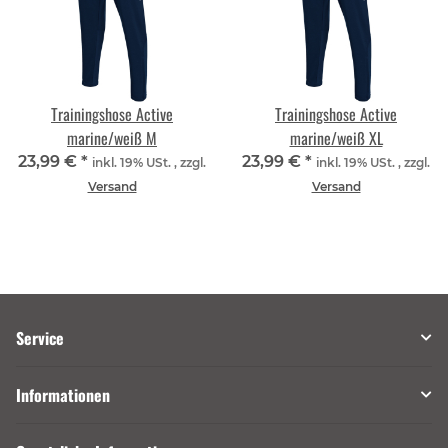
Trainingshose Active
Trainingshose Active
marine/weiß M
marine/weiß XL
23,99 €
*
23,99 €
*
inkl. 19% USt. , zzgl.
inkl. 19% USt. , zzgl.
Versand
Versand
Service
Informationen