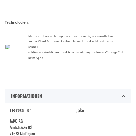
Technologien
:
Microfeine Fasern transportieren die Feuchtigkeit unmittelbar
an die Oberfläche des Stoffes. So trocknet das Material sehr
schnell,
schützt vor Auskühlung und bewahrt ein angenehmes Körpergefühl
beim Sport.
INFORMATIONEN
Jako
Hersteller
JAKO AG
Amtstrasse 82
74673 Mulfingen