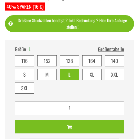
40% SPAREN (16 €)
Größere Stückzahlen benötigt ? Inkl. Bedruckung ? Hier Ihre Anfrage
stellen !
Größe
L
Größentabelle
116
152
128
164
140
S
M
L
XL
XXL
3XL