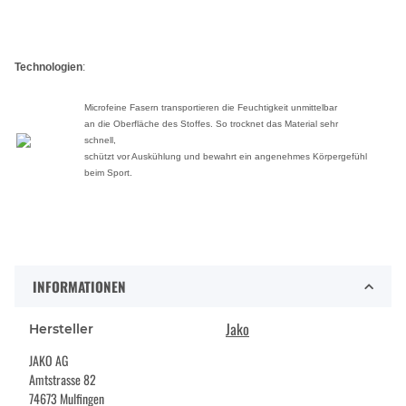
Technologien
:
Microfeine Fasern transportieren die Feuchtigkeit unmittelbar
an die Oberfläche des Stoffes. So trocknet das Material sehr
schnell,
schützt vor Auskühlung und bewahrt ein angenehmes Körpergefühl
beim Sport.
INFORMATIONEN
Jako
Hersteller
JAKO AG
Amtstrasse 82
74673 Mulfingen