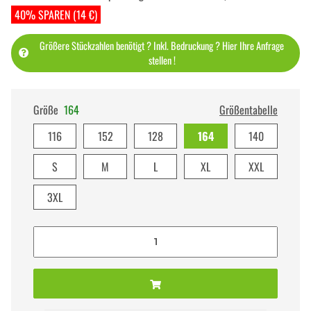
40% SPAREN (14 €)
Größere Stückzahlen benötigt ? Inkl. Bedruckung ? Hier Ihre Anfrage
stellen !
Größe
164
Größentabelle
116
152
128
164
140
S
M
L
XL
XXL
3XL