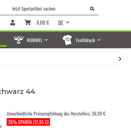
DE
0,00 €
HUMMEL
Textildruck
chwarz 44
Unverbindliche Preisempfehlung des Herstellers
:
36,99 €
35% SPAREN (12,95 €)
 €