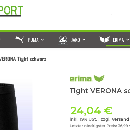
PUMA
JAKO
ERIMA
VERONA Tight schwarz
Tight VERONA s
24,04 €
inkl. 19% USt. , zzgl.
Versand
Letzter niedrigster Preis
:
36,99