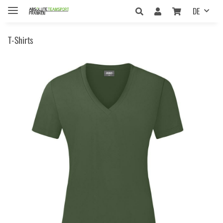
DE
T-Shirts