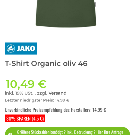
T-Shirt Organic oliv 46
10,49 €
inkl. 19% USt. , zzgl.
Versand
Letzter niedrigster Preis
:
14,99 €
Unverbindliche Preisempfehlung des Herstellers
:
14,99 €
30% SPAREN (4,5 €)
Größere Stückzahlen benötigt ? Inkl. Bedruckung ? Hier Ihre Anfrage