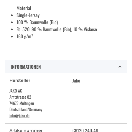
Material
Single-Jersey
100 % Baumwolle (Bio)
Fb. 520: 90 % Baumwolle (Bio), 10 % Viskose
160 g/m²
INFORMATIONEN
Jako
Hersteller
JAKO AG
Amtstrasse 82
74673 Mulfingen
Deutschland/Germany
info@jako.de
C6120 240-46
Artikelnummer