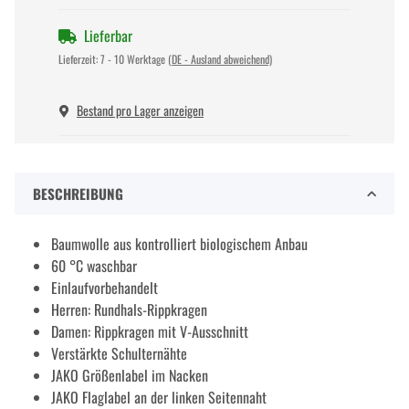
Lieferbar
Lieferzeit:
7 - 10 Werktage
(DE - Ausland abweichend)
Bestand pro Lager anzeigen
BESCHREIBUNG
Baumwolle aus kontrolliert biologischem Anbau
60 °C waschbar
Einlaufvorbehandelt
Herren: Rundhals-Rippkragen
Damen: Rippkragen mit V-Ausschnitt
Verstärkte Schulternähte
JAKO Größenlabel im Nacken
JAKO Flaglabel an der linken Seitennaht