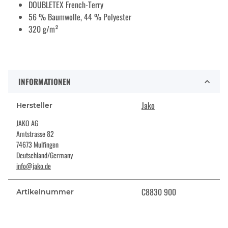
DOUBLETEX French-Terry
56 % Baumwolle, 44 % Polyester
320 g/m²
INFORMATIONEN
Jako
Hersteller
JAKO AG
Amtstrasse 82
74673 Mulfingen
Deutschland/Germany
info@jako.de
C8830 900
Artikelnummer