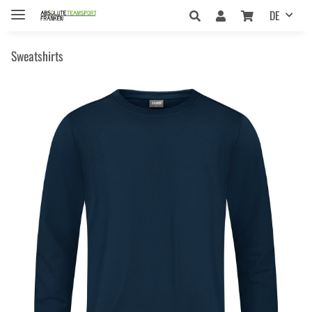
DE
Sweatshirts