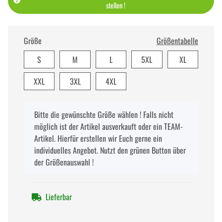
stellen !
Größe
Größentabelle
S
M
L
5XL
XL
XXL
3XL
4XL
x
Bitte die gewünschte Größe wählen ! Falls nicht
möglich ist der Artikel ausverkauft oder ein TEAM-
Artikel. Hierfür erstellen wir Euch gerne ein
individuelles Angebot. Nutzt den grünen Button über
der Größenauswahl !
Lieferbar