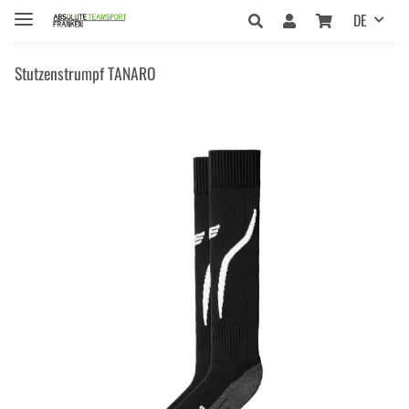
DE
Stutzenstrumpf TANARO