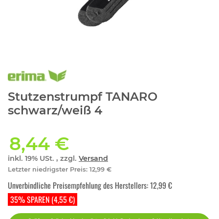
Stutzenstrumpf TANARO
schwarz/weiß 4
8,44 €
inkl. 19% USt. , zzgl.
Versand
Letzter niedrigster Preis
:
12,99 €
Unverbindliche Preisempfehlung des Herstellers
:
12,99 €
35% SPAREN (4,55 €)