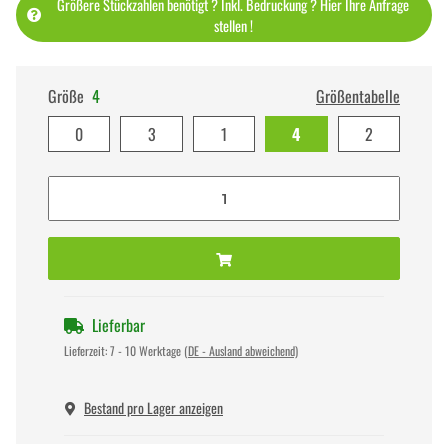
Größere Stückzahlen benötigt ? Inkl. Bedruckung ? Hier Ihre Anfrage
stellen !
Größe
4
Größentabelle
0
3
1
4
2
Lieferbar
Lieferzeit:
7 - 10 Werktage
(DE - Ausland abweichend)
Bestand pro Lager anzeigen