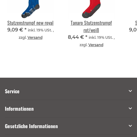
Stutzenstrumpf new royal
Tanaro Stutzenstrumpf
S
rot/weiß
9,09 €
*
9,
inkl. 19% USt. ,
8,44 €
*
zzgl.
Versand
inkl. 19% USt. ,
zzgl.
Versand
Service
Informationen
Gesetzliche Informationen