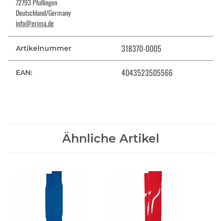
72793 Pfullingen
Deutschland/Germany
info@erima.de
318370-0005
Artikelnummer
4043523505566
EAN:
Ähnliche Artikel