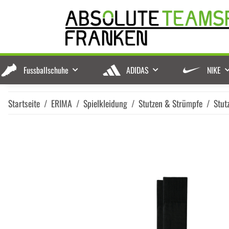
Fussballschuhe
ADIDAS
NIKE
Startseite
ERIMA
Spielkleidung
Stutzen & Strümpfe
Stut