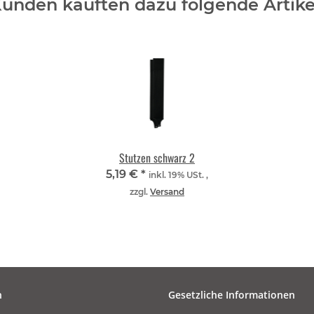
unden kauften dazu folgende Artike
Stutzen schwarz 2
5,19 €
*
inkl. 19% USt. ,
zzgl.
Versand
n
Gesetzliche Informationen