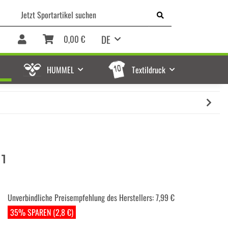
DE
0,00 €
HUMMEL
Textildruck
1
Unverbindliche Preisempfehlung des Herstellers
:
7,99 €
35% SPAREN (2,8 €)