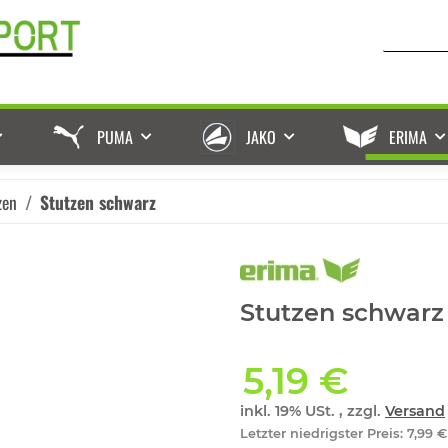
PUMA
JAKO
ERIMA
zen
Stutzen schwarz
Stutzen schwarz 
5,19 €
inkl. 19% USt. , zzgl.
Versand
Letzter niedrigster Preis
:
7,99 €