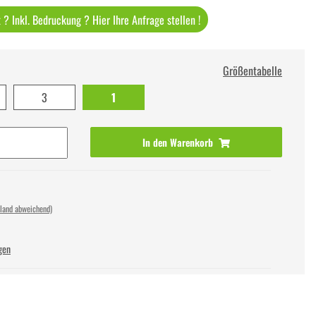
? Inkl. Bedruckung ? Hier Ihre Anfrage stellen !
Größentabelle
3
1
In den Warenkorb
sland abweichend)
gen