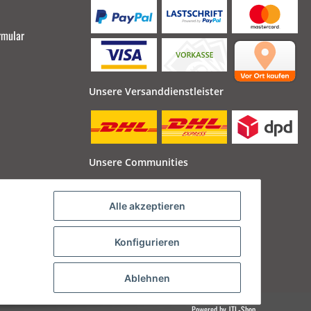
rmular
Unsere Versanddienstleister
Unsere Communities
Alle akzeptieren
Konfigurieren
Ablehnen
Powered by
JTL-Shop