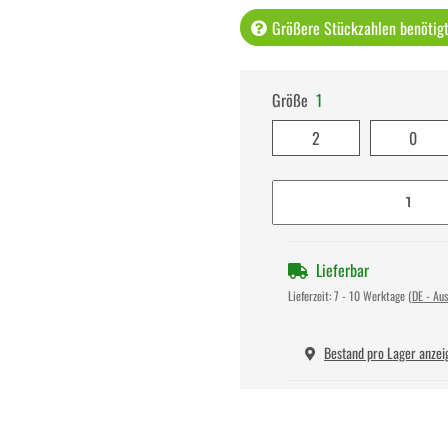
Größere Stückzahlen benötigt 
Größe
1
2
0
Lieferbar
Lieferzeit:
7 - 10 Werktage
(DE - Au
Bestand pro Lager anzei