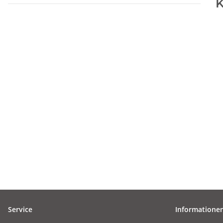
K
Service
Informatione