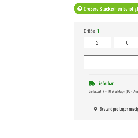
Größere Stückzahlen benötigt 
Größe
1
2
0
Lieferbar
Lieferzeit:
7 - 10 Werktage
(DE - Au
Bestand pro Lager anzei