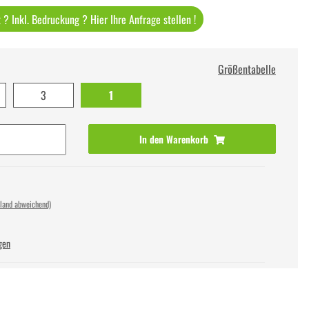
? Inkl. Bedruckung ? Hier Ihre Anfrage stellen !
Größentabelle
3
1
In den Warenkorb
sland abweichend)
gen