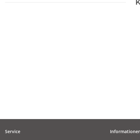
K
Service
Informatione