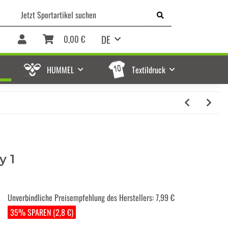
DE
0,00 €
HUMMEL
Textildruck
y 1
Unverbindliche Preisempfehlung des Herstellers
:
7,99 €
35% SPAREN (2,8 €)