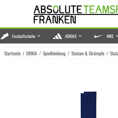
Fussballschuhe
ADIDAS
NIKE
Startseite
ERIMA
Spielkleidung
Stutzen & Strümpfe
Stut