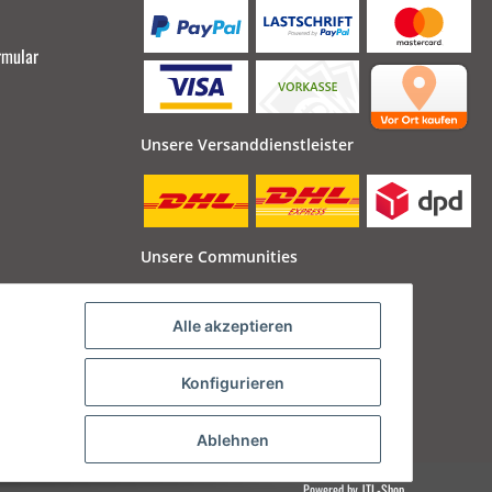
rmular
Unsere Versanddienstleister
Unsere Communities
Alle akzeptieren
Konfigurieren
Ablehnen
Powered by
JTL-Shop