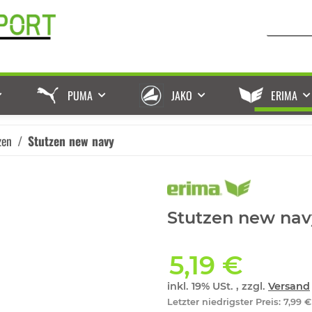
PUMA
JAKO
ERIMA
zen
Stutzen new navy
Stutzen new nav
5,19 €
inkl. 19% USt. , zzgl.
Versand
Letzter niedrigster Preis
:
7,99 €