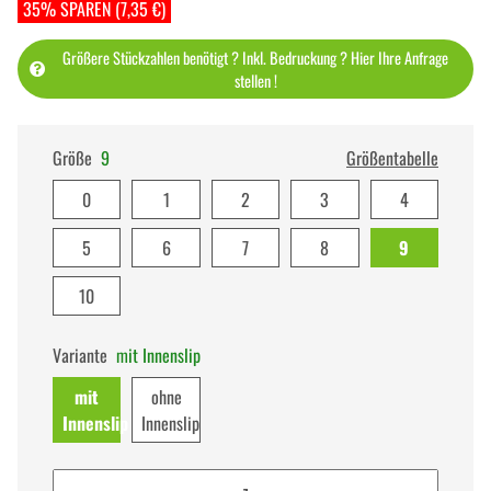
35% SPAREN (7,35 €)
Größere Stückzahlen benötigt ? Inkl. Bedruckung ? Hier Ihre Anfrage
stellen !
Größe
9
Größentabelle
0
1
2
3
4
5
6
7
8
9
10
Variante
mit Innenslip
mit
ohne
Innenslip
Innenslip