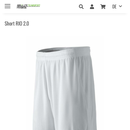
DE
Short RIO 2.0