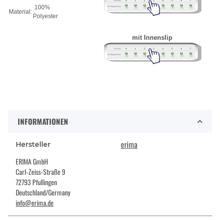
100%
Material:
Polyester
mit Innenslip
INFORMATIONEN
erima
Hersteller
ERIMA GmbH
Carl-Zeiss-Straße 9
72793 Pfullingen
Deutschland/Germany
info@erima.de