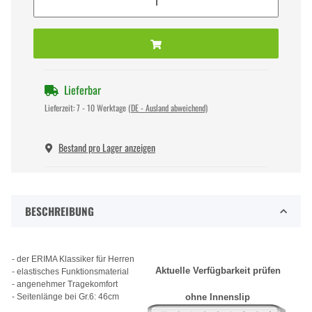
Lieferbar
Lieferzeit:
7 - 10 Werktage
(DE - Ausland abweichend)
Bestand pro Lager anzeigen
BESCHREIBUNG
- der ERIMA Klassiker für Herren
Aktuelle Verfügbarkeit prüfen
- elastisches Funktionsmaterial
- angenehmer Tragekomfort
- Seitenlänge bei Gr.6: 46cm
ohne Innenslip