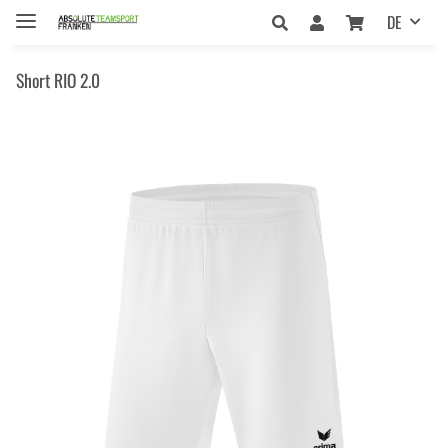
DE
Short RIO 2.0