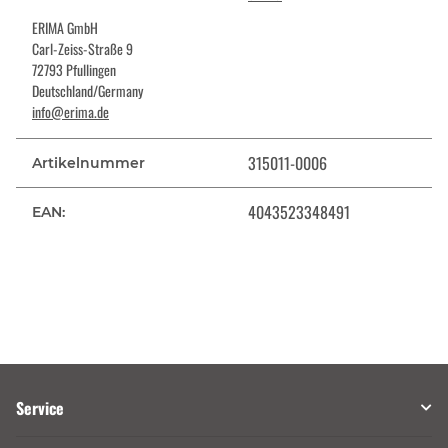
ERIMA GmbH
Carl-Zeiss-Straße 9
72793 Pfullingen
Deutschland/Germany
info@erima.de
315011-0006
Artikelnummer
4043523348491
EAN:
Service