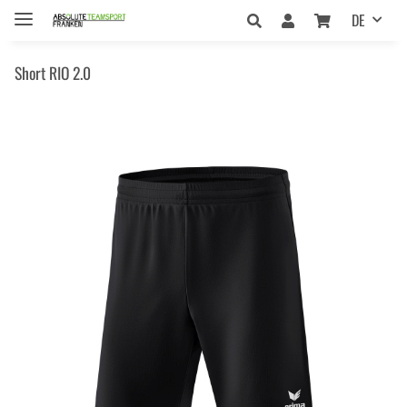
DE
Short RIO 2.0