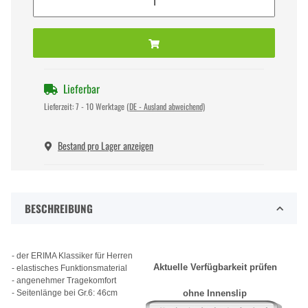
Lieferbar
Lieferzeit:
7 - 10 Werktage
(DE - Ausland abweichend)
Bestand pro Lager anzeigen
BESCHREIBUNG
- der ERIMA Klassiker für Herren
Aktuelle Verfügbarkeit prüfen
- elastisches Funktionsmaterial
- angenehmer Tragekomfort
- Seitenlänge bei Gr.6: 46cm
ohne Innenslip