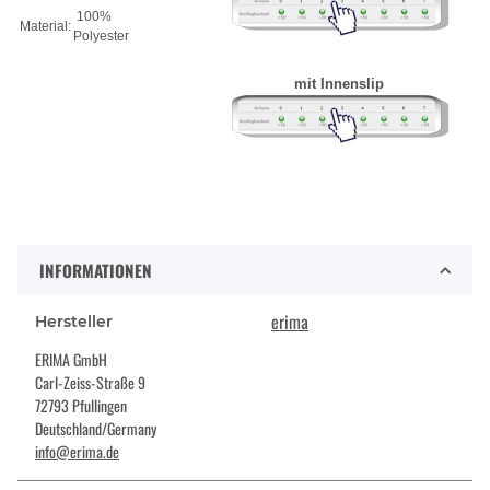
100%
Material:
Polyester
mit Innenslip
INFORMATIONEN
erima
Hersteller
ERIMA GmbH
Carl-Zeiss-Straße 9
72793 Pfullingen
Deutschland/Germany
info@erima.de