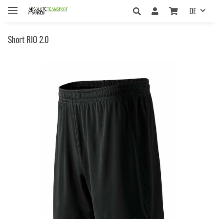
DE
Short RIO 2.0