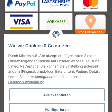
Wie wir Cookies & Co nutzen
Unsere Versanddienstleister
Durch Klicken auf „Alle akzeptieren“ gestatten Sie den
Einsatz folgender Dienste auf unserer Website: YouTube,
Vimeo, ReCaptcha. Sie können die Einstellung jederzeit
ändern (Fingerabdruck-Icon links unten). Weitere Details
finden Sie unter
Konfigurieren
und in unserer
Unsere Communities
Datenschutzerklärung
.
Alle akzeptieren
Konfigurieren
Vertrag widerrufen