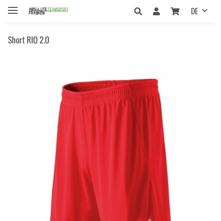
DE
Short RIO 2.0