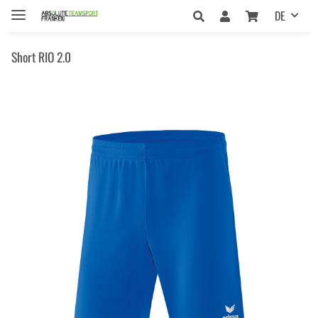
DE
Short RIO 2.0