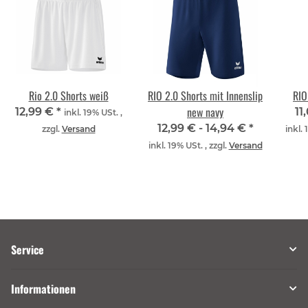
Rio 2.0 Shorts weiß
RIO 2.0 Shorts mit Innenslip
RIO
new navy
12,99 €
*
11
inkl. 19% USt. ,
12,99 € -
14,94 €
*
zzgl.
Versand
inkl. 
inkl. 19% USt. , zzgl.
Versand
Service
Informationen