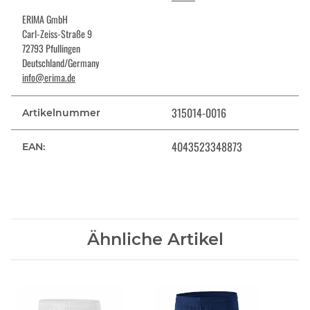
ERIMA GmbH
Carl-Zeiss-Straße 9
72793 Pfullingen
Deutschland/Germany
info@erima.de
315014-0016
Artikelnummer
4043523348873
EAN:
Ähnliche Artikel