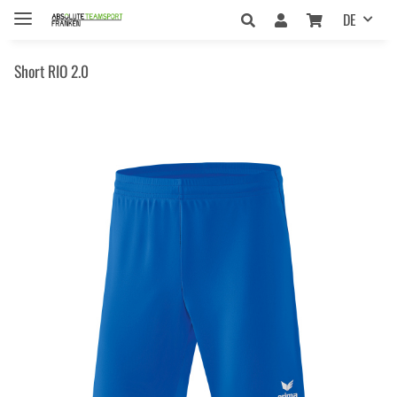
DE
Short RIO 2.0