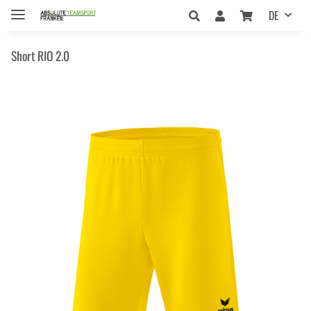
DE
Short RIO 2.0