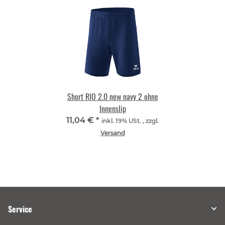
Short RIO 2.0 new navy 2 ohne
Innenslip
11,04 €
*
inkl. 19% USt. , zzgl.
Versand
Service