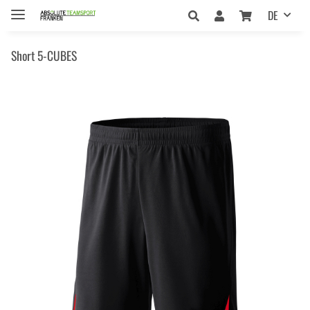
DE
Short 5-CUBES