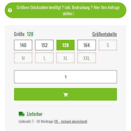
Größere Stückzahlen benötigt ? Inkl. Bedruckung ? Hier Ihre Anfrage
stellen !
Größe
128
Größentabelle
140
152
128
164
S
M
L
XL
XXL
Lieferbar
Lieferzeit:
7 - 10 Werktage
(DE - Ausland abweichend)