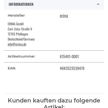
INFORMATIONEN
erima
Hersteller
ERIMA GmbH
Carl-Zeiss-Straße 9
72793 Pfullingen
Deutschland/Germany
info@erima.de
615401-0001
Artikelnummer
4043523539479
EAN:
Kunden kauften dazu folgende
Artikel: