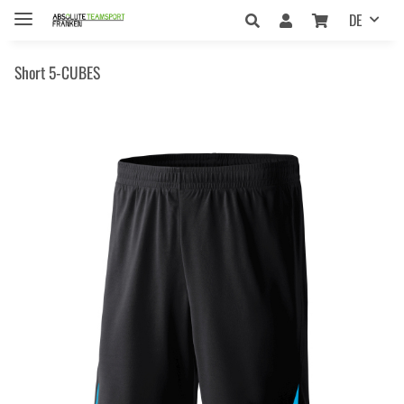
DE
Short 5-CUBES