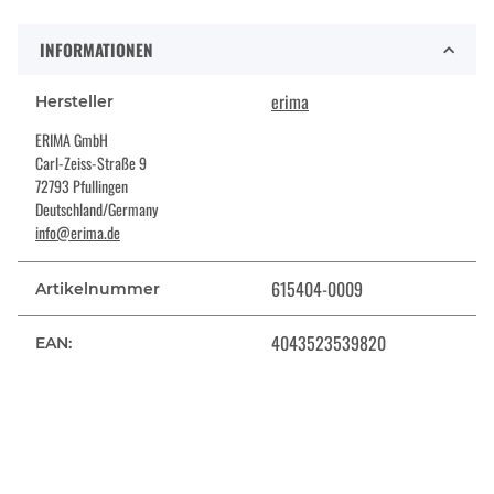
INFORMATIONEN
erima
Hersteller
ERIMA GmbH
Carl-Zeiss-Straße 9
72793 Pfullingen
Deutschland/Germany
info@erima.de
615404-0009
Artikelnummer
4043523539820
EAN: