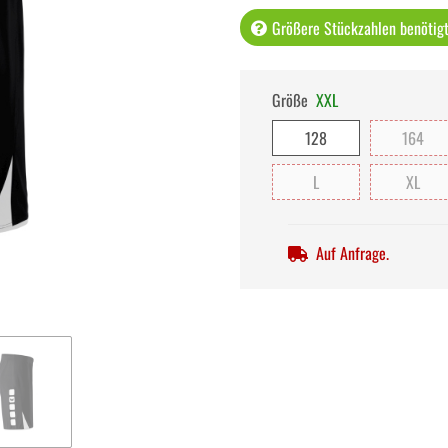
Größere Stückzahlen benötigt 
Größe
XXL
128
164
L
XL
Auf Anfrage.