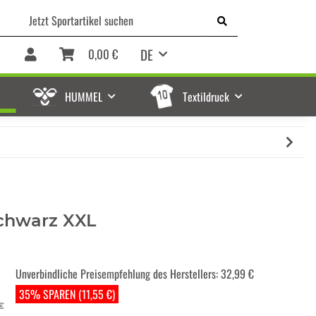
DE
0,00 €
HUMMEL
Textildruck
chwarz XXL
Unverbindliche Preisempfehlung des Herstellers
:
32,99 €
35% SPAREN (11,55 €)
€