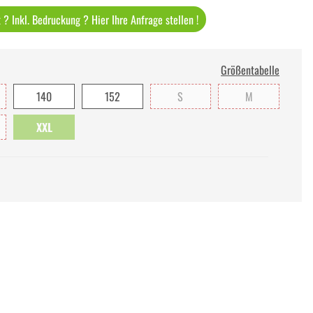
? Inkl. Bedruckung ? Hier Ihre Anfrage stellen !
Größentabelle
140
152
S
M
XXL