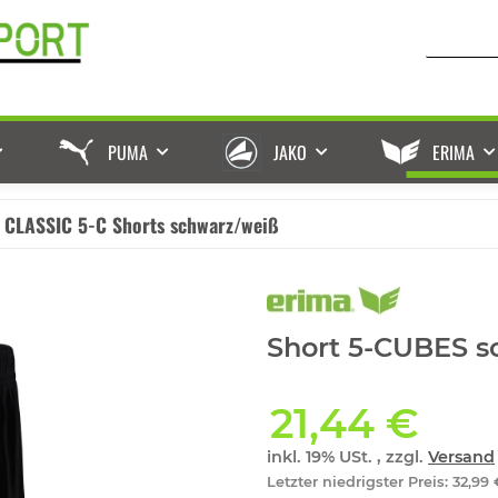
PUMA
JAKO
ERIMA
CLASSIC 5-C Shorts schwarz/weiß
Short 5-CUBES s
21,44 €
inkl. 19% USt. , zzgl.
Versand
Letzter niedrigster Preis
:
32,99 