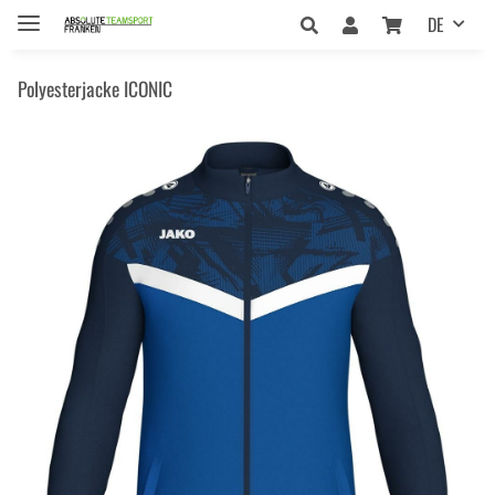
DE
Polyesterjacke ICONIC