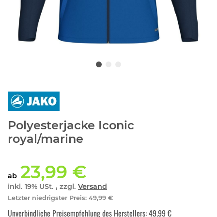
Polyesterjacke Iconic
royal/marine
23,99 €
ab
inkl. 19% USt. , zzgl.
Versand
Letzter niedrigster Preis
:
49,99 €
Unverbindliche Preisempfehlung des Herstellers
:
49,99 €