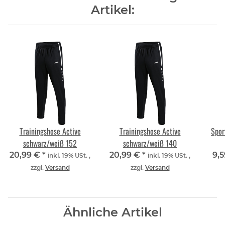
Artikel:
Trainingshose Active
Trainingshose Active
Spor
schwarz/weiß 152
schwarz/weiß 140
20,99 €
*
20,99 €
*
9,
inkl. 19% USt. ,
inkl. 19% USt. ,
zzgl.
Versand
zzgl.
Versand
Ähnliche Artikel