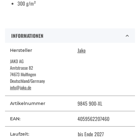
300 g/m²
INFORMATIONEN
Jako
Hersteller
JAKO AG
Amtstrasse 82
74673 Mulfingen
Deutschland/Germany
info@jako.de
9845 900-XL
Artikelnummer
4059562207460
EAN:
bis Ende 2027
Laufzeit: