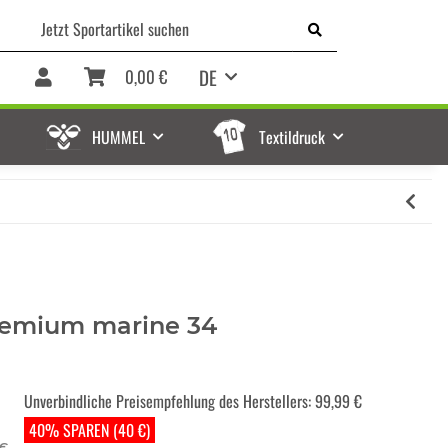
DE
0,00 €
HUMMEL
Textildruck
Premium marine 34
Unverbindliche Preisempfehlung des Herstellers
:
99,99 €
40% SPAREN (40 €)
 €