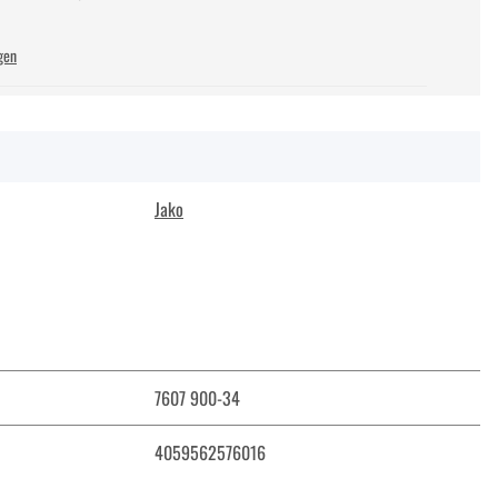
gen
Jako
7607 900-34
4059562576016