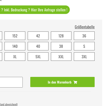
? Inkl. Bedruckung ? Hier Ihre Anfrage stellen !
Größentabelle
152
42
128
36
140
40
38
S
XL
5XL
XXL
3XL
In den Warenkorb
sland abweichend)