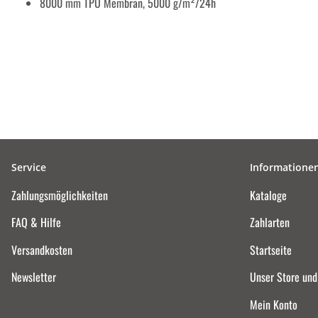
8000 mm TPU Membran, 5000 g/m²/24h
Service
Informatione
Zahlungsmöglichkeiten
Kataloge
FAQ & Hilfe
Zahlarten
Versandkosten
Startseite
Newsletter
Unser Store un
Mein Konto