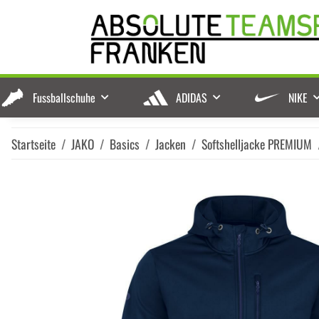
Fussballschuhe
ADIDAS
NIKE
Startseite
JAKO
Basics
Jacken
Softshelljacke PREMIUM