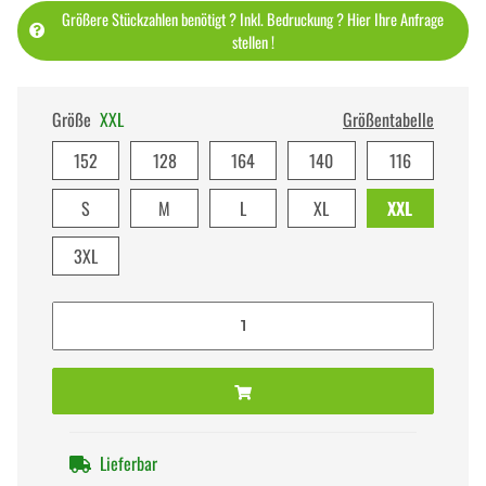
Größere Stückzahlen benötigt ? Inkl. Bedruckung ? Hier Ihre Anfrage
stellen !
Größe
XXL
Größentabelle
152
128
164
140
116
S
M
L
XL
XXL
3XL
Lieferbar