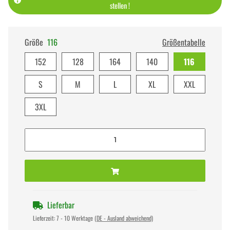
stellen !
Größe
116
Größentabelle
152
128
164
140
116
S
M
L
XL
XXL
3XL
Lieferbar
Lieferzeit:
7 - 10 Werktage
(DE - Ausland abweichend)