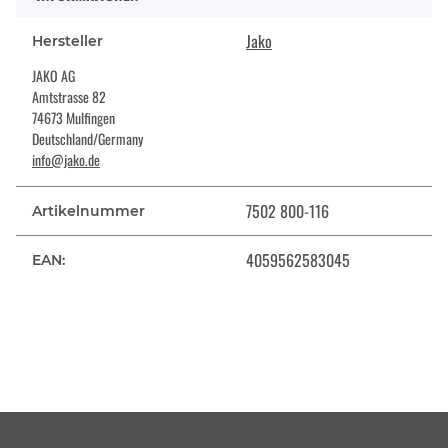
Jako
Hersteller
JAKO AG
Amtstrasse 82
74673 Mulfingen
Deutschland/Germany
info@jako.de
7502 800-116
Artikelnummer
4059562583045
EAN: