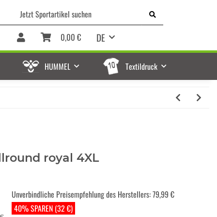
DE
0,00 €
HUMMEL
Textildruck
llround royal 4XL
Unverbindliche Preisempfehlung des Herstellers
:
79,99 €
40% SPAREN (32 €)
 €