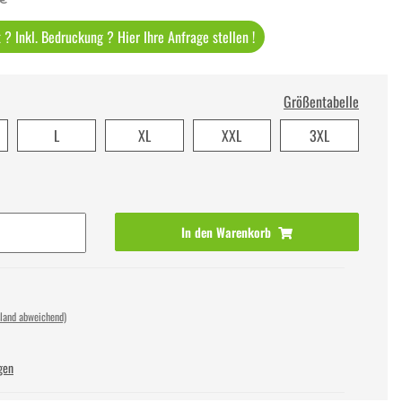
? Inkl. Bedruckung ? Hier Ihre Anfrage stellen !
Größentabelle
L
XL
XXL
3XL
In den Warenkorb
sland abweichend)
gen