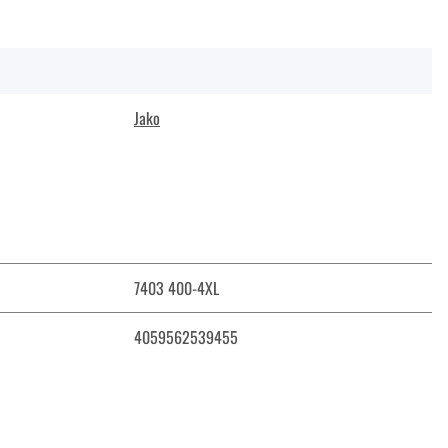
Jako
7403 400-4XL
4059562539455