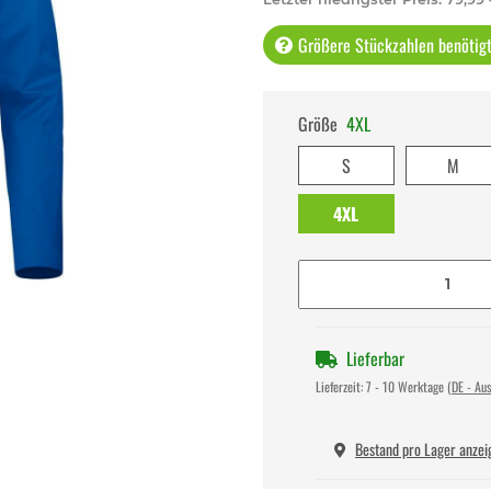
Größere Stückzahlen benötigt 
Größe
4XL
S
M
4XL
Lieferbar
Lieferzeit:
7 - 10 Werktage
(DE - Au
Bestand pro Lager anzei