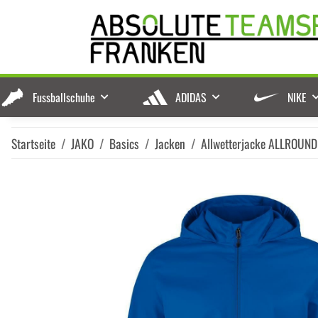
Fussballschuhe
ADIDAS
NIKE
Startseite
JAKO
Basics
Jacken
Allwetterjacke ALLROUND