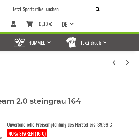
DE
0,00 €
HUMMEL
Textildruck
eam 2.0 steingrau 164
Unverbindliche Preisempfehlung des Herstellers
:
39,99 €
40% SPAREN (16 €)
 €