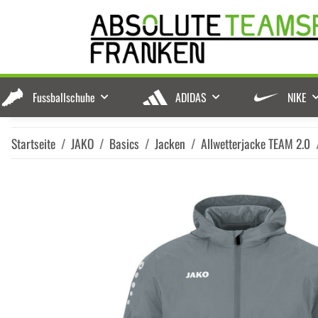
Fussballschuhe
ADIDAS
NIKE
Startseite
JAKO
Basics
Jacken
Allwetterjacke TEAM 2.0