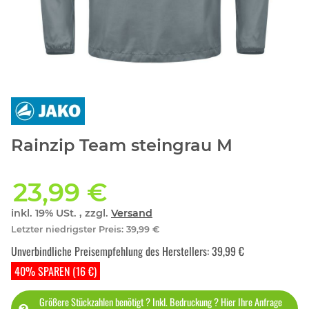
Rainzip Team steingrau M
23,99 €
inkl. 19% USt. , zzgl.
Versand
Letzter niedrigster Preis
:
39,99 €
Unverbindliche Preisempfehlung des Herstellers
:
39,99 €
40% SPAREN (16 €)
Größere Stückzahlen benötigt ? Inkl. Bedruckung ? Hier Ihre Anfrage