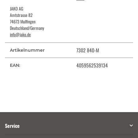
JAKO AG
Amtstrasse 82
74673 Mulfingen
Deutschland/Germany
info@jako.de
7302 840-M
Artikelnummer
4059562539134
EAN:
Service