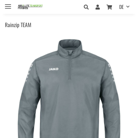
DE
Rainzip TEAM