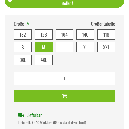
stellen !
Größe
M
Größentabelle
152
128
164
140
116
S
M
L
XL
XXL
3XL
4XL
Lieferbar
Lieferzeit:
7 - 10 Werktage
(DE - Ausland abweichend)