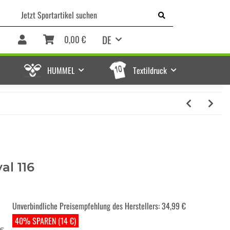
DE
0,00 €
HUMMEL
Textildruck
al 116
Unverbindliche Preisempfehlung des Herstellers
:
34,99 €
40% SPAREN (14 €)
 €