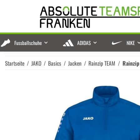
Fussballschuhe
ADIDAS
NIKE
Startseite
JAKO
Basics
Jacken
Rainzip TEAM
Rainzip