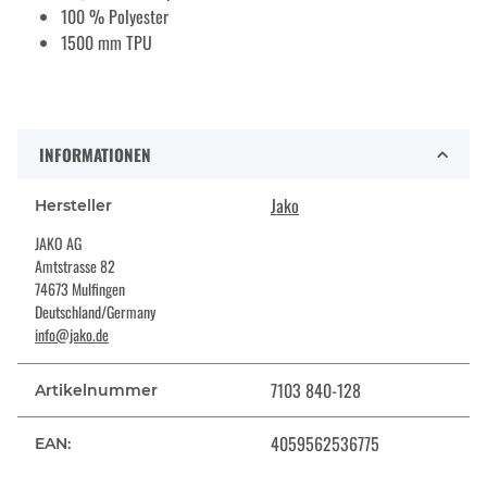
100 % Polyester
1500 mm TPU
INFORMATIONEN
Jako
Hersteller
JAKO AG
Amtstrasse 82
74673 Mulfingen
Deutschland/Germany
info@jako.de
7103 840-128
Artikelnummer
4059562536775
EAN: