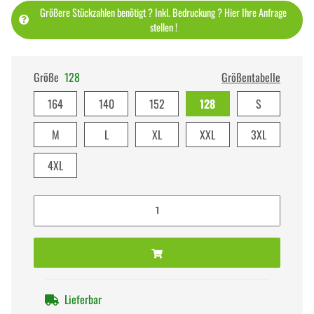
Größere Stückzahlen benötigt ? Inkl. Bedruckung ? Hier Ihre Anfrage
stellen !
Größe
128
Größentabelle
164
140
152
128
S
M
L
XL
XXL
3XL
4XL
Lieferbar