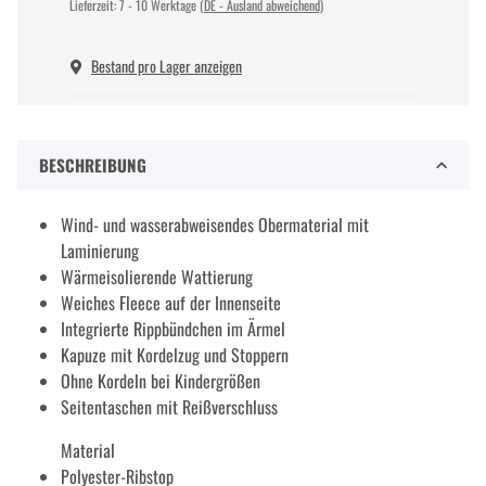
Lieferzeit:
7 - 10 Werktage
(DE - Ausland abweichend)
Bestand pro Lager anzeigen
BESCHREIBUNG
Wind- und wasserabweisendes Obermaterial mit
Laminierung
Wärmeisolierende Wattierung
Weiches Fleece auf der Innenseite
Integrierte Rippbündchen im Ärmel
Kapuze mit Kordelzug und Stoppern
Ohne Kordeln bei Kindergrößen
Seitentaschen mit Reißverschluss
Material
Polyester-Ribstop