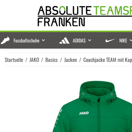
Fussballschuhe
ADIDAS
NIKE
Startseite
JAKO
Basics
Jacken
Coachjacke TEAM mit Ka