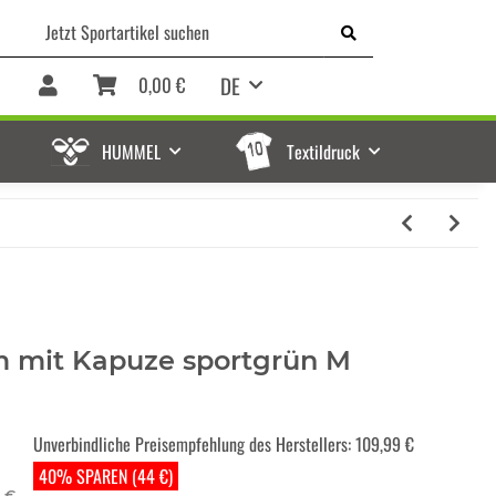
DE
0,00 €
HUMMEL
Textildruck
 mit Kapuze sportgrün M
Unverbindliche Preisempfehlung des Herstellers
:
109,99 €
40% SPAREN (44 €)
9 €