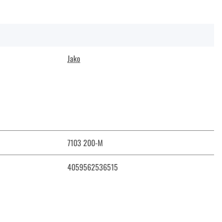
Jako
7103 200-M
4059562536515