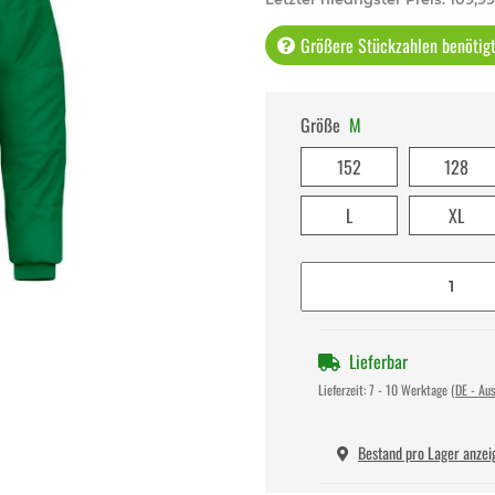
Größere Stückzahlen benötigt 
Größe
M
152
128
L
XL
Lieferbar
Lieferzeit:
7 - 10 Werktage
(DE - Au
Bestand pro Lager anzei