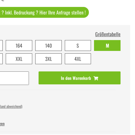
? Inkl. Bedruckung ? Hier Ihre Anfrage stellen !
Größentabelle
164
140
S
M
XXL
3XL
4XL
In den Warenkorb
sland abweichend)
gen