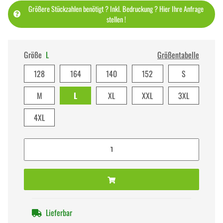
Größere Stückzahlen benötigt ? Inkl. Bedruckung ? Hier Ihre Anfrage
stellen !
Größe
L
Größentabelle
128
164
140
152
S
M
L
XL
XXL
3XL
4XL
Lieferbar