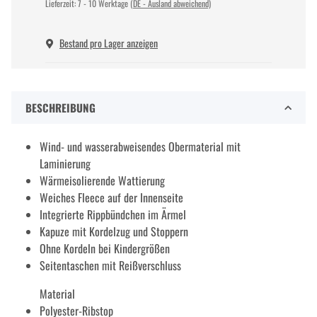
Lieferzeit:
7 - 10 Werktage
(DE - Ausland abweichend)
Bestand pro Lager anzeigen
BESCHREIBUNG
Wind- und wasserabweisendes Obermaterial mit
Laminierung
Wärmeisolierende Wattierung
Weiches Fleece auf der Innenseite
Integrierte Rippbündchen im Ärmel
Kapuze mit Kordelzug und Stoppern
Ohne Kordeln bei Kindergrößen
Seitentaschen mit Reißverschluss
Material
Polyester-Ribstop