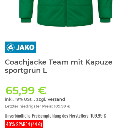
Coachjacke Team mit Kapuze
sportgrün L
65,99 €
inkl. 19% USt. , zzgl.
Versand
Letzter niedrigster Preis
:
109,99 €
Unverbindliche Preisempfehlung des Herstellers
:
109,99 €
40% SPAREN (44 €)