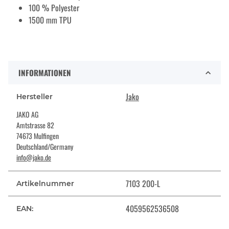
100 % Polyester
1500 mm TPU
INFORMATIONEN
Jako
Hersteller
JAKO AG
Amtstrasse 82
74673 Mulfingen
Deutschland/Germany
info@jako.de
7103 200-L
Artikelnummer
4059562536508
EAN: