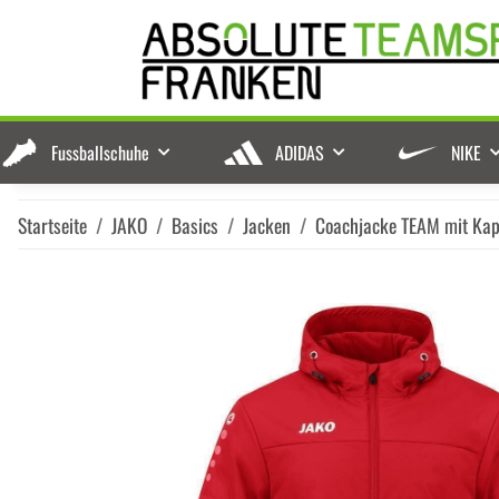
Fussballschuhe
ADIDAS
NIKE
Startseite
JAKO
Basics
Jacken
Coachjacke TEAM mit Ka