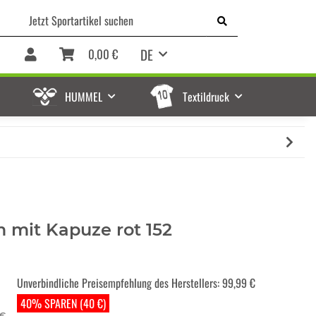
DE
0,00 €
HUMMEL
Textildruck
 mit Kapuze rot 152
Unverbindliche Preisempfehlung des Herstellers
:
99,99 €
40% SPAREN (40 €)
 €