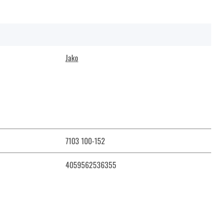
Jako
7103 100-152
4059562536355