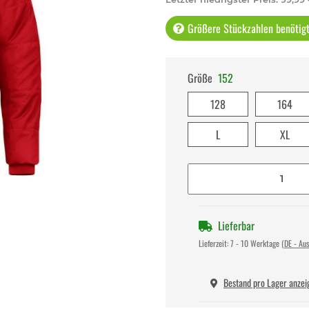
Größere Stückzahlen benötigt 
Größe
152
128
164
L
XL
Lieferbar
Lieferzeit:
7 - 10 Werktage
(DE - Au
Bestand pro Lager anzei