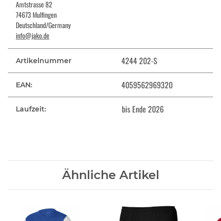
Amtstrasse 82
74673 Mulfingen
Deutschland/Germany
info@jako.de
4244 202-S
Artikelnummer
4059562969320
EAN:
bis Ende 2026
Laufzeit:
Ähnliche Artikel