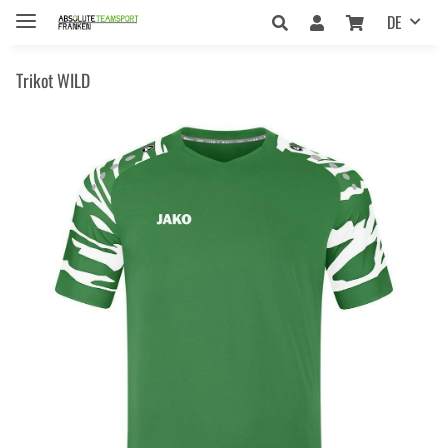
DE
Trikot WILD