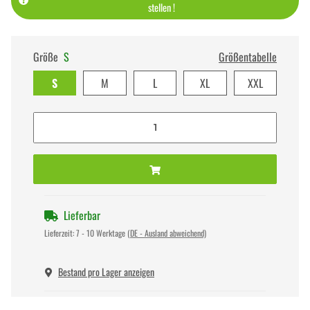
stellen !
Größe
S
Größentabelle
S
M
L
XL
XXL
Lieferbar
Lieferzeit:
7 - 10 Werktage
(DE - Ausland abweichend)
Bestand pro Lager anzeigen