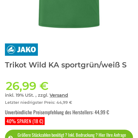
Trikot Wild KA sportgrün/weiß S
26,99 €
inkl. 19% USt. , zzgl.
Versand
Letzter niedrigster Preis
:
44,99 €
Unverbindliche Preisempfehlung des Herstellers
:
44,99 €
40% SPAREN (18 €)
Größere Stückzahlen benötigt ? Inkl. Bedruckung ? Hier Ihre Anfrage