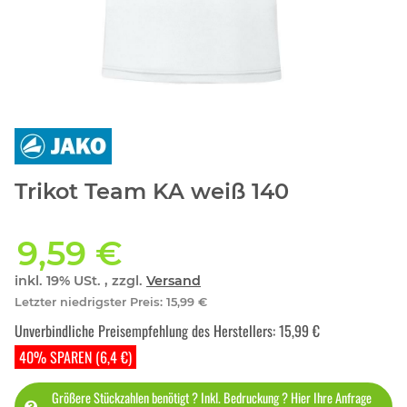
Trikot Team KA weiß 140
9,59 €
inkl. 19% USt. , zzgl.
Versand
Letzter niedrigster Preis
:
15,99 €
Unverbindliche Preisempfehlung des Herstellers
:
15,99 €
40% SPAREN (6,4 €)
Größere Stückzahlen benötigt ? Inkl. Bedruckung ? Hier Ihre Anfrage