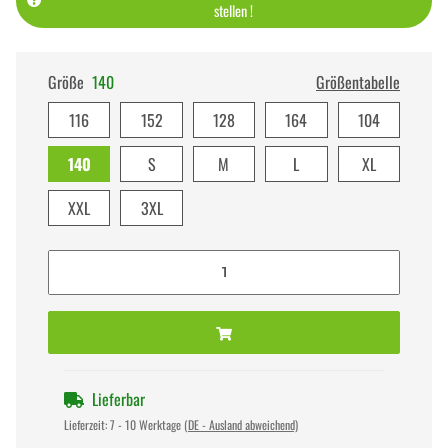
stellen !
Größe
140
Größentabelle
116
152
128
164
104
140
S
M
L
XL
XXL
3XL
Lieferbar
Lieferzeit:
7 - 10 Werktage
(DE - Ausland abweichend)