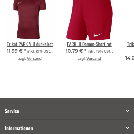
Trikot PARK VIII dunkelrot
PARK III Damen-Short rot
Tri
11,99 €
*
10,79 €
*
inkl. 19% USt. ,
inkl. 19% USt. ,
14,
zzgl.
Versand
zzgl.
Versand
Service
Informationen