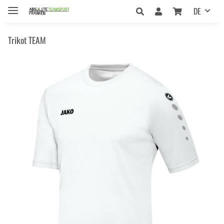
DE
Trikot TEAM