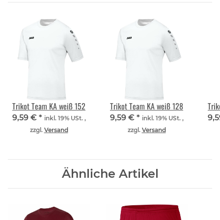
Trikot Team KA weiß 152
Trikot Team KA weiß 128
Tri
9,59 €
*
9,59 €
*
9,
inkl. 19% USt. ,
inkl. 19% USt. ,
zzgl.
Versand
zzgl.
Versand
Ähnliche Artikel