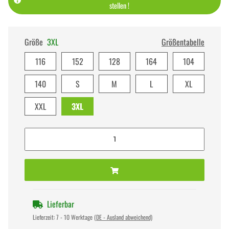
stellen !
Größe
3XL
Größentabelle
116
152
128
164
104
140
S
M
L
XL
XXL
3XL
Lieferbar
Lieferzeit:
7 - 10 Werktage
(DE - Ausland abweichend)