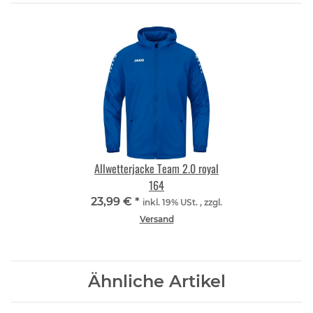
Allwetterjacke Team 2.0 royal
164
23,99 €
*
inkl. 19% USt. , zzgl.
Versand
Ähnliche Artikel