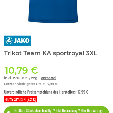
Trikot Team KA sportroyal 3XL
10,79 €
inkl. 19% USt. , zzgl.
Versand
Letzter niedrigster Preis
:
17,99 €
Unverbindliche Preisempfehlung des Herstellers
:
17,99 €
40% SPAREN (7,2 €)
Größere Stückzahlen benötigt ? Inkl. Bedruckung ? Hier Ihre Anfrage