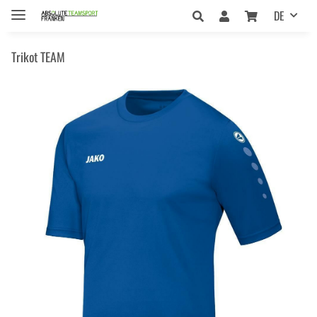
DE
Trikot TEAM