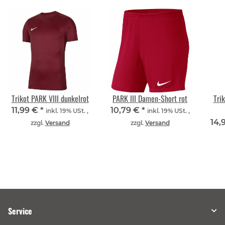
Trikot PARK VIII dunkelrot
PARK III Damen-Short rot
Tri
11,99 €
*
10,79 €
*
inkl. 19% USt. ,
inkl. 19% USt. ,
14,
zzgl.
Versand
zzgl.
Versand
Service