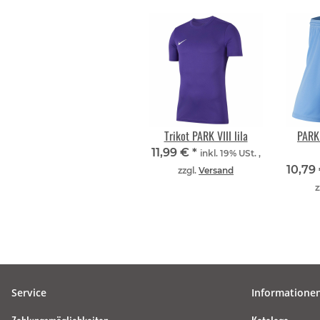
Trikot PARK VIII lila
PARK 
11,99 €
*
inkl. 19% USt. ,
10,79
zzgl.
Versand
z
Service
Informatione