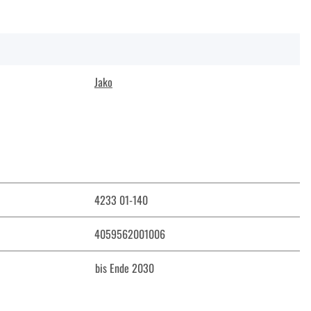
Jako
4233 01-140
4059562001006
bis Ende 2030