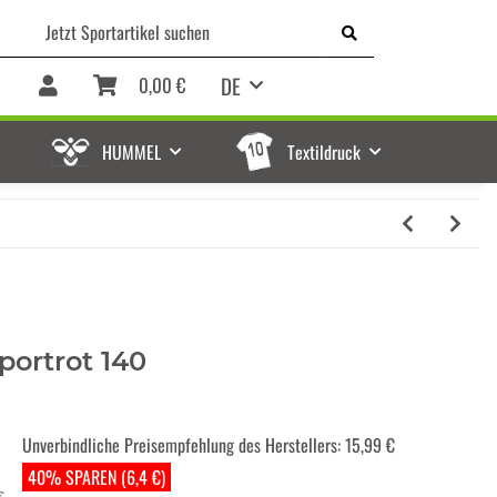
DE
0,00 €
HUMMEL
Textildruck
portrot 140
Unverbindliche Preisempfehlung des Herstellers
:
15,99 €
40% SPAREN (6,4 €)
€