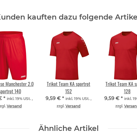
unden kauften dazu folgende Artike
se Manchester 2.0
Trikot Team KA sportrot
Trikot Team KA s
sportrot 140
152
128
 €
*
9,59 €
*
9,59 €
*
inkl. 19% USt. ,
inkl. 19% USt. ,
inkl. 1
zgl.
Versand
zzgl.
Versand
zzgl.
Versan
Ähnliche Artikel