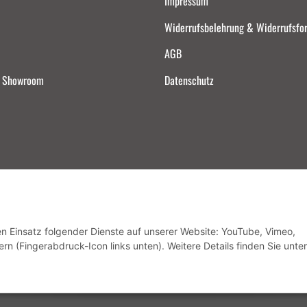
Impressum
Widerrufsbelehrung & Widerrufsfo
AGB
d Showroom
Datenschutz
Vertrag widerrufen
den Einsatz folgender Dienste auf unserer Website: YouTube, Vimeo,
rn (Fingerabdruck-Icon links unten). Weitere Details finden Sie unter
* Alle Preise inkl. gesetzlicher USt., zzgl.
Versand