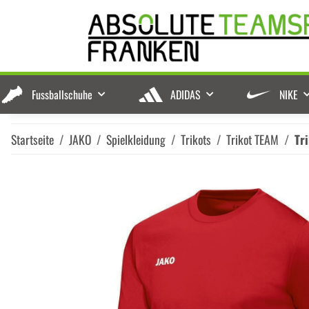
Fussballschuhe
ADIDAS
NIKE
Startseite
JAKO
Spielkleidung
Trikots
Trikot TEAM
Tr