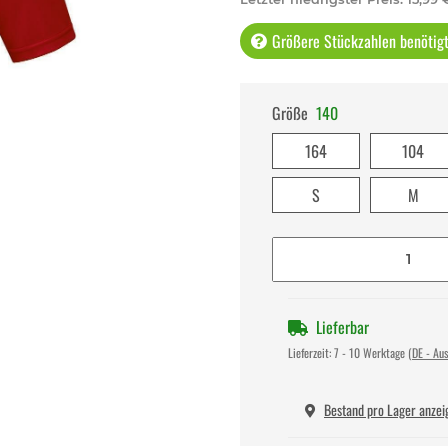
Größere Stückzahlen benötigt 
Größe
140
164
104
S
M
Lieferbar
Lieferzeit:
7 - 10 Werktage
(DE - Au
Bestand pro Lager anzei