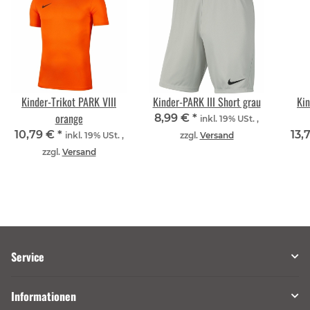
Kinder-Trikot PARK VIII
Kinder-PARK III Short grau
Kin
orange
8,99 €
*
inkl. 19% USt. ,
10,79 €
*
13,
inkl. 19% USt. ,
zzgl.
Versand
zzgl.
Versand
Service
Informationen