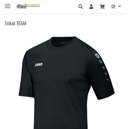
DE
Trikot TEAM