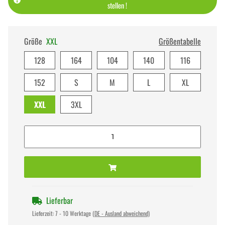
stellen !
Größe
XXL
Größentabelle
128
164
104
140
116
152
S
M
L
XL
XXL
3XL
Lieferbar
Lieferzeit:
7 - 10 Werktage
(DE - Ausland abweichend)