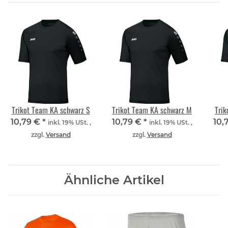
Trikot Team KA schwarz S
Trikot Team KA schwarz M
Trik
10,79 €
*
10,79 €
*
10,
inkl. 19% USt. ,
inkl. 19% USt. ,
zzgl.
Versand
zzgl.
Versand
Ähnliche Artikel