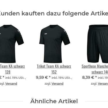
unden kauften dazu folgende Artike
 Team KA schwarz
Trikot Team KA schwarz
Sporthose Manche
128
152
schwarz 14
 €
*
9,59 €
*
8,39 €
*
inkl. 19% USt. ,
inkl. 19% USt. ,
inkl. 1
zgl.
Versand
zzgl.
Versand
zzgl.
Versan
Ähnliche Artikel