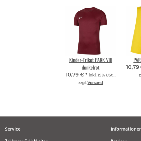
Kinder-Trikot PARK VIII
PARK
dunkelrot
10,79
10,79 €
*
inkl. 19% USt. ,
z
zzgl.
Versand
Service
Informatione