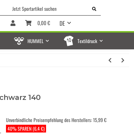
DE
0,00 €
HUMMEL
Textildruck
schwarz 140
Unverbindliche Preisempfehlung des Herstellers
:
15,99 €
40% SPAREN (6,4 €)
€