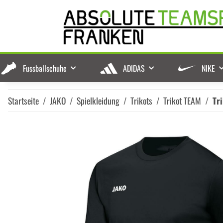
Fussballschuhe
ADIDAS
NIKE
Startseite
JAKO
Spielkleidung
Trikots
Trikot TEAM
Tr