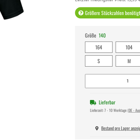
Größere Stückzahlen benötigt 
Größe
140
164
104
S
M
Lieferbar
Lieferzeit:
7 - 10 Werktage
(DE - Au
Bestand pro Lager anzei