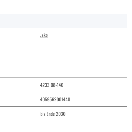
Jako
4233 08-140
4059562001440
bis Ende 2030