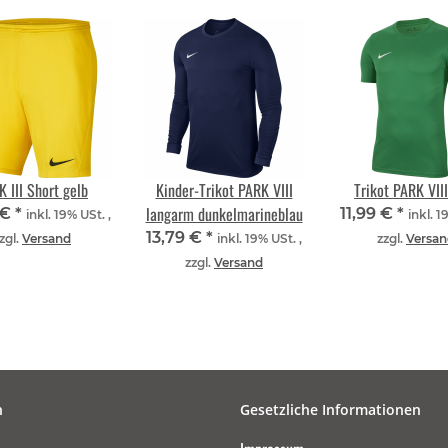
 III Short gelb
Kinder-Trikot PARK VIII
Trikot PARK VII
langarm dunkelmarineblau
 €
*
11,99 €
*
inkl. 19% USt. ,
inkl. 1
13,79 €
*
zgl.
Versand
inkl. 19% USt. ,
zzgl.
Versan
zzgl.
Versand
n
Gesetzliche Informationen