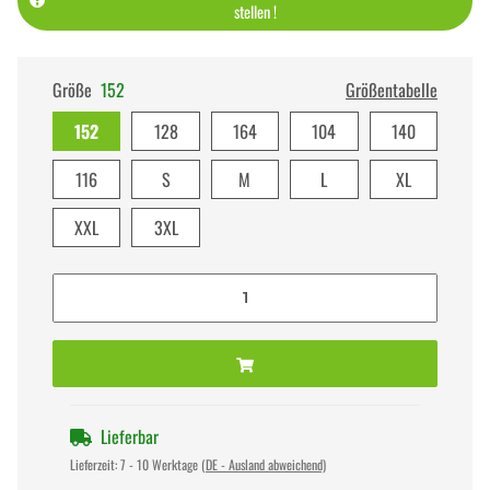
stellen !
Größe
152
Größentabelle
152
128
164
104
140
116
S
M
L
XL
XXL
3XL
Lieferbar
Lieferzeit:
7 - 10 Werktage
(DE - Ausland abweichend)