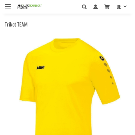
DE
Trikot TEAM