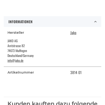
INFORMATIONEN
Jako
Hersteller
JAKO AG
Amtstrasse 82
74673 Mulfingen
Deutschland/Germany
info@jako.de
3814 01
Artikelnummer
Kunden kauften dazu folgende