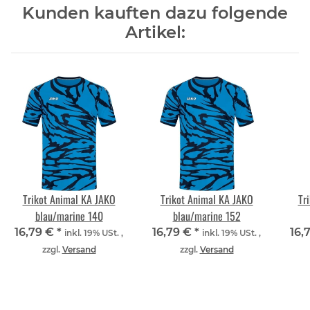
Kunden kauften dazu folgende
Artikel:
Trikot Animal KA JAKO
Trikot Animal KA JAKO
Tr
blau/marine 140
blau/marine 152
16,79 €
*
16,79 €
*
16,
inkl. 19% USt. ,
inkl. 19% USt. ,
zzgl.
Versand
zzgl.
Versand