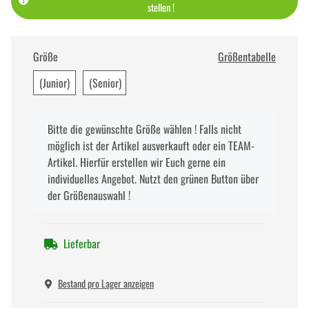
stellen !
Größe
Größentabelle
(Junior)
(Senior)
x
Bitte die gewünschte Größe wählen ! Falls nicht
möglich ist der Artikel ausverkauft oder ein TEAM-
Artikel. Hierfür erstellen wir Euch gerne ein
individuelles Angebot. Nutzt den grünen Button über
der Größenauswahl !
Lieferbar
Bestand pro Lager anzeigen