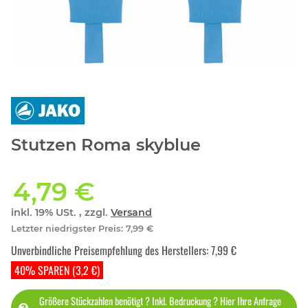
Stutzen Roma skyblue
4,79 €
inkl. 19% USt. , zzgl.
Versand
Letzter niedrigster Preis
:
7,99 €
Unverbindliche Preisempfehlung des Herstellers
:
7,99 €
40% SPAREN (3,2 €)
Größere Stückzahlen benötigt ? Inkl. Bedruckung ? Hier Ihre Anfrage