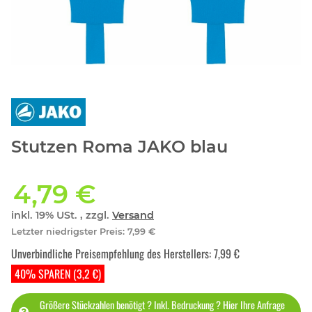
Stutzen Roma JAKO blau
4,79 €
inkl. 19% USt. , zzgl.
Versand
Letzter niedrigster Preis
:
7,99 €
Unverbindliche Preisempfehlung des Herstellers
:
7,99 €
40% SPAREN (3,2 €)
Größere Stückzahlen benötigt ? Inkl. Bedruckung ? Hier Ihre Anfrage