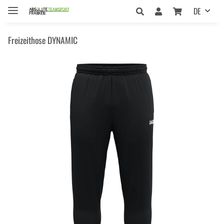
DE
Freizeithose DYNAMIC