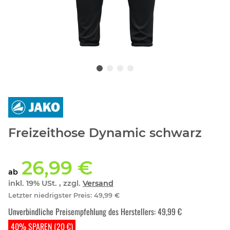
Freizeithose Dynamic schwarz
26,99 €
ab
inkl. 19% USt. , zzgl.
Versand
Letzter niedrigster Preis
:
49,99 €
Unverbindliche Preisempfehlung des Herstellers
:
49,99 €
40% SPAREN (20 €)