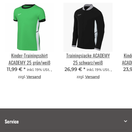
Kinder-Trainingsshirt
Trainingsjacke ACADEMY
Kind
ACADEMY 25 grün/weiß
25 schwarz/weiß
ACAD
11,99 €
*
26,99 €
*
23,
inkl. 19% USt. ,
inkl. 19% USt. ,
zzgl.
Versand
zzgl.
Versand
Service