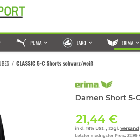
PUMA
JAKO
ERIMA
UBES
CLASSIC 5-C Shorts schwarz/weiß
Damen Short 5-
21,44 €
inkl. 19% USt. , zzgl.
Versand
Letzter niedrigster Preis
:
32,99 