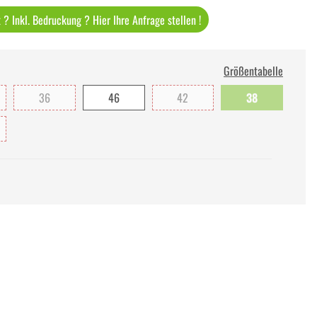
? Inkl. Bedruckung ? Hier Ihre Anfrage stellen !
Größentabelle
36
46
42
38