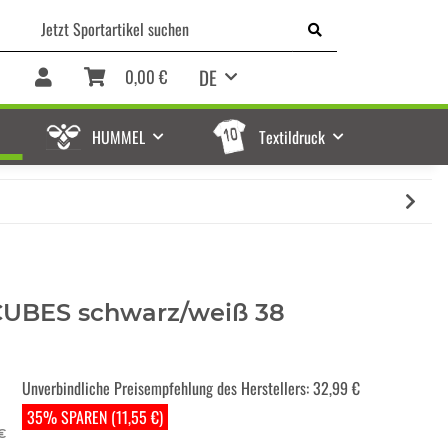
DE
0,00 €
HUMMEL
Textildruck
CUBES schwarz/weiß 38
Unverbindliche Preisempfehlung des Herstellers
:
32,99 €
35% SPAREN (11,55 €)
€