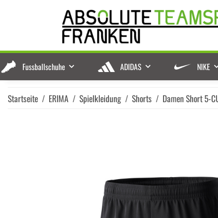
Fussballschuhe
ADIDAS
NIKE
Startseite
ERIMA
Spielkleidung
Shorts
Damen Short 5-C