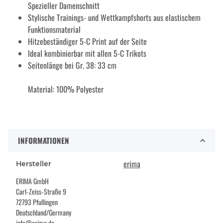
Spezieller Damenschnitt
Stylische Trainings- und Wettkampfshorts aus elastischem
Funktionsmaterial
Hitzebeständiger 5-C Print auf der Seite
Ideal kombinierbar mit allen 5-C Trikots
Seitenlänge bei Gr. 38: 33 cm
Material: 100% Polyester
INFORMATIONEN
erima
Hersteller
ERIMA GmbH
Carl-Zeiss-Straße 9
72793 Pfullingen
Deutschland/Germany
info@erima.de