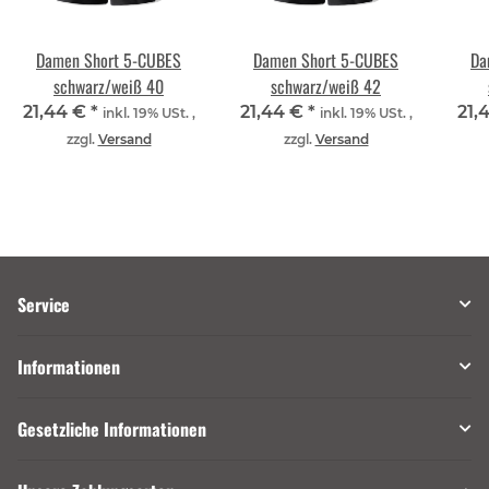
Damen Short 5-CUBES
Damen Short 5-CUBES
Da
schwarz/weiß 40
schwarz/weiß 42
21,44 €
*
21,44 €
*
21,
inkl. 19% USt. ,
inkl. 19% USt. ,
zzgl.
Versand
zzgl.
Versand
Service
Informationen
Gesetzliche Informationen